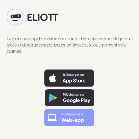
La meilleure app de révision pour toutes les matières du collège, du
lycée et des études supérieures, en illimité et à tout moment de la
journée