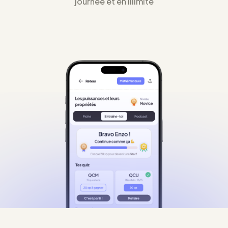
journée et en illimité