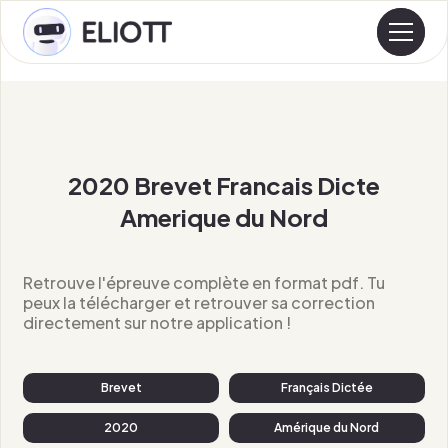
2020 Brevet Francais Dicte
Amerique du Nord
Retrouve l'épreuve complète en format pdf. Tu
peux la télécharger et retrouver sa correction
directement sur notre application !
Brevet
Français Dictée
2020
Amérique du Nord