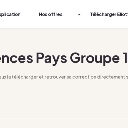
pplication
Nos offres
Télécharger Eliot
ences Pays Groupe 
x la télécharger et retrouver sa correction directement su