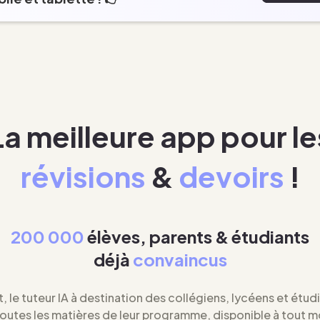
La meilleure app pour le
révisions
&
devoirs
!
200 000
élèves, parents & étudiants
déjà
convaincus
t, le tuteur IA à destination des collégiens, lycéens et étud
toutes les matières de leur programme, disponible à tout 