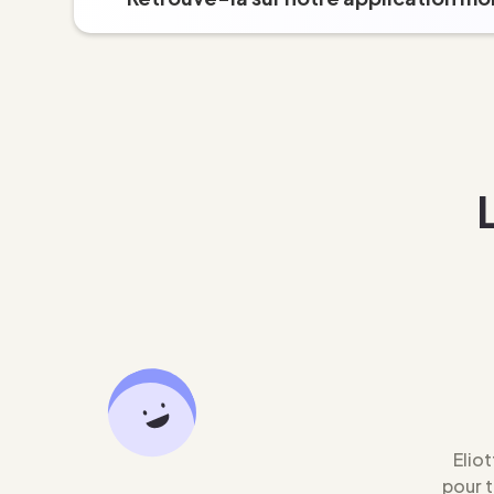
Eliot
pour 