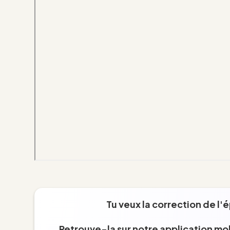
Tu veux la correction de l'
Retrouve-la sur notre application mob