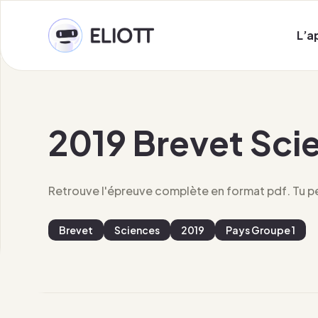
L’a
2019 Brevet Sci
Retrouve l'épreuve complète en format pdf. Tu peu
Brevet
Sciences
2019
Pays Groupe 1