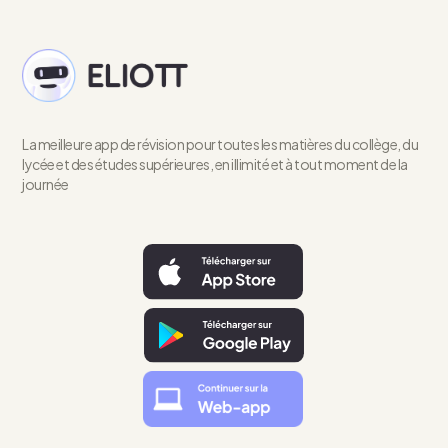
La meilleure app de révision pour toutes les matières du collège, du
lycée et des études supérieures, en illimité et à tout moment de la
journée