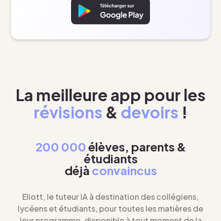
La meilleure app pour les
révisions
&
devoirs
!
200 000
élèves, parents &
étudiants
déjà
convaincus
Eliott, le tuteur IA à destination des collégiens,
lycéens et étudiants, pour toutes les matières de
leur programme, disponible à tout moment de la